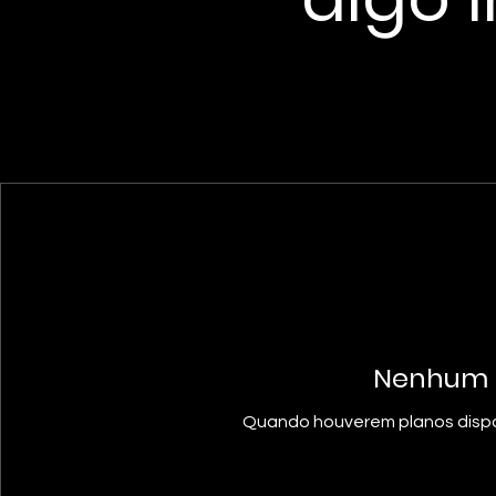
Nenhum p
Quando houverem planos dispon