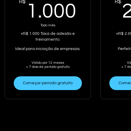
R$
1.00
R$
1.000
Todo mês
+R$ 1.000 Taxa de adesão e
+R$ 2.0
treinamento.
Ideal para iniciação de empresas.
Perfei
Válido por 12 meses
Vá
+ 7 dias de período gratuito
+ 7 di
Começar período gratuito
Começa