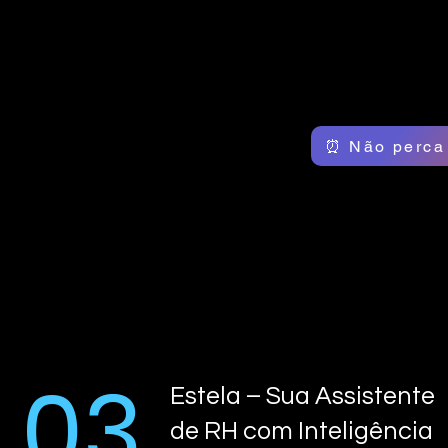
⏰ Não perca
03
Estela – Sua Assistente
de RH com Inteligência