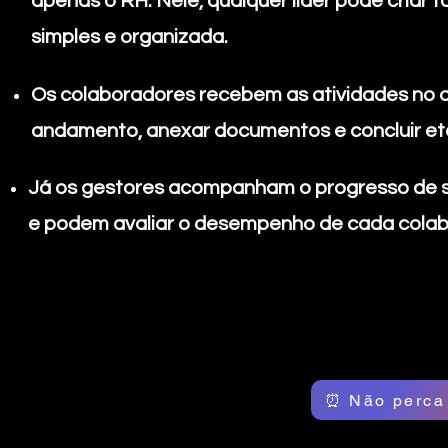
apenas o RH. Nele, qualquer líder pode criar t
simples e organizada.
Os colaboradores recebem as atividades no a
andamento, anexar documentos e concluir et
Já os gestores acompanham o progresso de s
e podem avaliar o desempenho de cada colab
⏰ Não perca