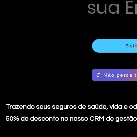
sua 
Sai
⏰ Não perca t
Trazendo seus seguros de saúde, vida e od
50% de desconto no nosso CRM de gestão