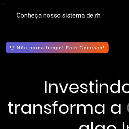
Conheça
nosso sistema de rh
⏰ Não perca tempo! Fale Conosco!
Investind
transforma a
algo 