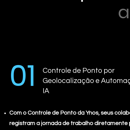
a
01
Controle de Ponto por
Geolocalização e Automa
IA
Com o Controle de Ponto da Ynos, seus cola
registram a jornada de trabalho diretamente