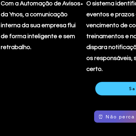
Com a Automação de Avisos
O sistema identifi
da Ynos, a comunicação
eventos e prazos 
interna da sua empresa flui
vencimento de co
de forma inteligente e sem
treinamentos e no
retrabalho.
dispara notificaç
os responsáveis,
certo.
Sa
⏰ Não perca 