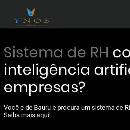
Sistema de RH
c
inteligência artif
empresas?
Você é de Bauru e procura um sistema de R
Saiba mais aqui!