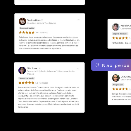
⏰ Não perca