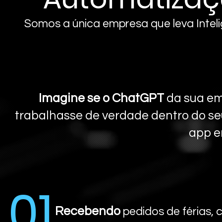
Somos a única empresa que leva Intelig
Imagine se o ChatGPT
da sua em
trabalhasse de verdade dentro do se
app e
01
Recebendo
pedidos de férias, 